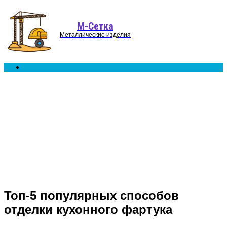
Menu
М-Сетка
Металлические изделия
Search
for
Топ-5 популярных способов
отделки кухонного фартука