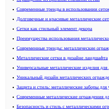
Современные тренды в использовании сето
Долговечные и красивые металлические се
Сетки как стильный элемент декора
Преимущества использования металлическ
Современные тренды: металлические ограж
Металлические сетки в дизайне ландшафта
Универсальные металлические изделия для 
Уникальный дизайн металлических огражд
Защита и стиль: металлические заборы для 
Современные металлические ограждения дл
Безопасность и стиль с металлическими о