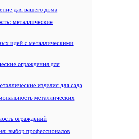
ение для вашего дома
сть: металлические
ных идей с металлическими
еские ограждения для
таллические изделия для сада
иональность металлических
ность ограждений
ия: выбор профессионалов