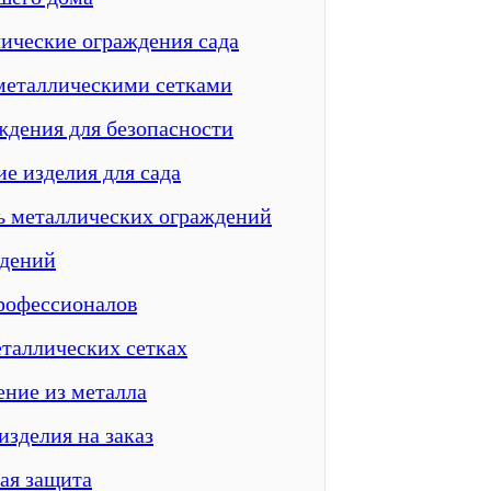
лические ограждения сада
 металлическими сетками
ждения для безопасности
е изделия для сада
ь металлических ограждений
ждений
профессионалов
таллических сетках
ение из металла
зделия на заказ
ая защита