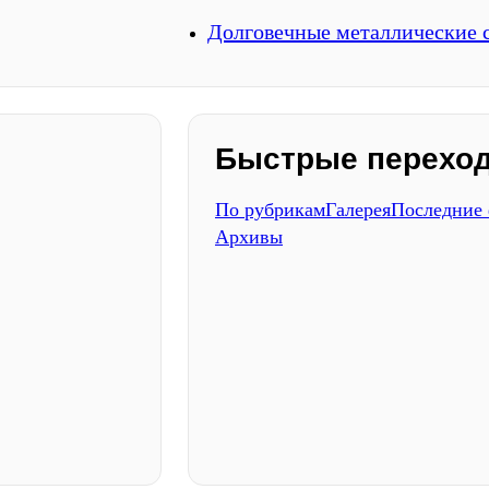
Долговечные металлические с
Быстрые перехо
По рубрикам
Галерея
Последние
Архивы