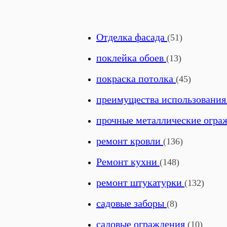
Отделка фасада
(51)
поклейка обоев
(13)
покраска потолка
(45)
преимущества использовани
прочные металлические огр
ремонт кровли
(136)
Ремонт кухни
(148)
ремонт штукатурки
(132)
садовые заборы
(8)
садовые ограждения
(10)