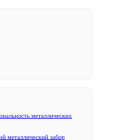
ональность металлических
ий металлический забор