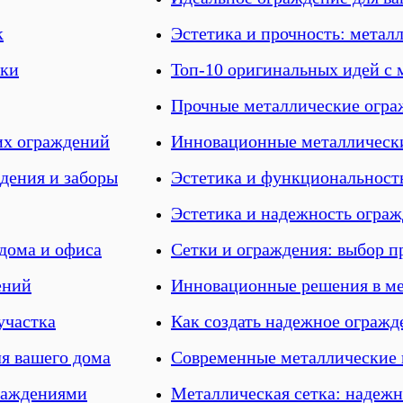
к
Эстетика и прочность: метал
тки
Топ-10 оригинальных идей с
Прочные металлические огра
их ограждений
Инновационные металлически
дения и заборы
Эстетика и функциональност
Эстетика и надежность огра
дома и офиса
Сетки и ограждения: выбор 
ений
Инновационные решения в ме
участка
Как создать надежное огражд
я вашего дома
Современные металлические и
граждениями
Металлическая сетка: надежн