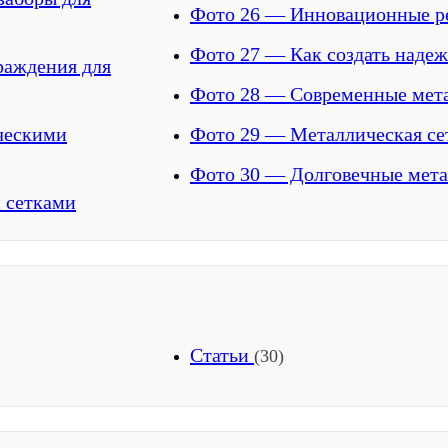
Фото 26 — Инновационные ре
Фото 27 — Как создать надеж
раждения для
Фото 28 — Современные мета
ическими
Фото 29 — Металлическая се
Фото 30 — Долговечные метал
 сетками
Статьи
(30)