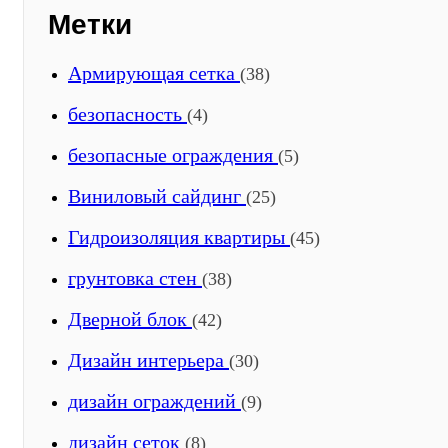
Метки
Армирующая сетка
(38)
безопасность
(4)
безопасные ограждения
(5)
Виниловый сайдинг
(25)
Гидроизоляция квартиры
(45)
грунтовка стен
(38)
Дверной блок
(42)
Дизайн интерьера
(30)
дизайн ограждений
(9)
дизайн сеток
(8)