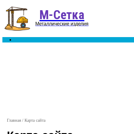
М-Сетка
Металлические изделия
Search
for
Главная
/
Карта сайта