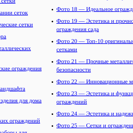
 сетки
Фото 18 — Идеальное огражд
ании сеток
Фото 19 — Эстетика и прочно
ческие сетки
ограждения сада
ора
Фото 20 — Топ-10 оригиналь
таллических
сетками
Фото 21 — Прочные металлич
ские ограждения
безопасности
Фото 22 — Инновационные ме
ландшафта
Фото 23 — Эстетика и функц
зделия для дома
ограждений
Фото 24 — Эстетика и надеж
ких ограждений
Фото 25 — Сетки и огражден
заборы для