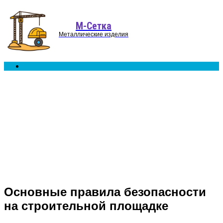
Menu
М-Сетка
Металлические изделия
Search
for
Основные правила безопасности
на строительной площадке