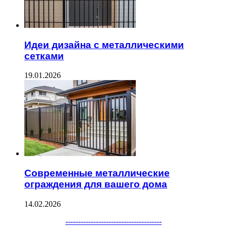
Идеи дизайна с металлическими
сетками
19.01.2026
Современные металлические
ограждения для вашего дома
14.02.2026
Facebook
Twitter
WhatsApp
Telegram
--------------------------------------