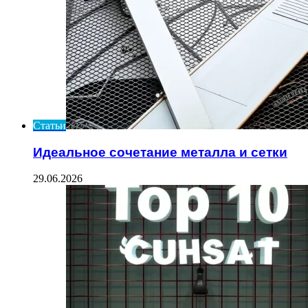
Статьи
Идеальное сочетание металла и сетки
29.06.2026