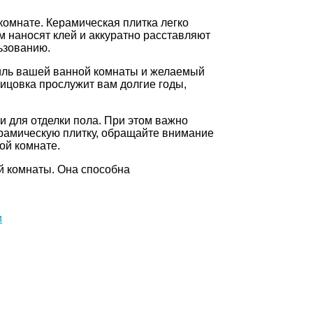
комнате. Керамическая плитка легко
ем наносят клей и аккуратно расставляют
ьзованию.
стиль вашей ванной комнаты и желаемый
ицовка прослужит вам долгие годы,
и для отделки пола. При этом важно
ерамическую плитку, обращайте внимание
ой комнате.
ой комнаты. Она способна
и