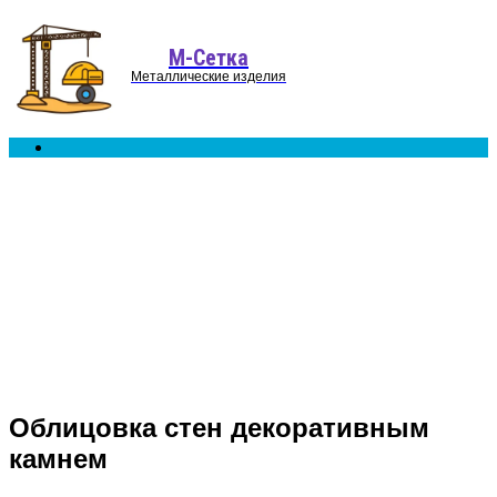
Menu
М-Сетка
Металлические изделия
Search
for
Облицовка стен декоративным
камнем