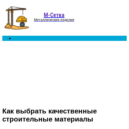
Menu
М-Сетка
Металлические изделия
Search
for
Как выбрать качественные
строительные материалы