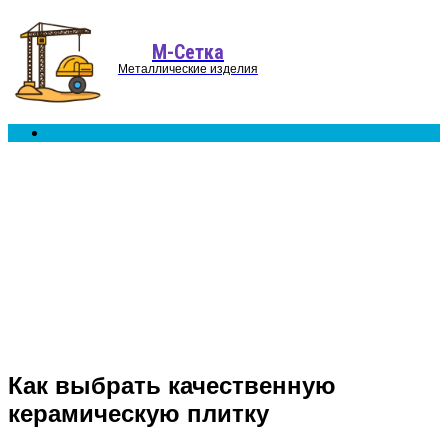
Menu
М-Сетка
Металлические изделия
Search
for
Как выбрать качественную
керамическую плитку