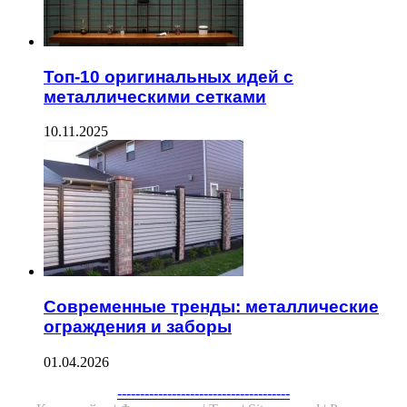
Топ-10 оригинальных идей с
металлическими сетками
10.11.2025
Современные тренды: металлические
ограждения и заборы
01.04.2026
Facebook
Twitter
WhatsApp
Telegram
--------------------------------------