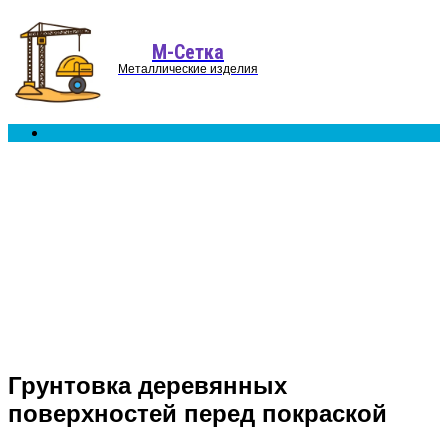
Menu
М-Сетка
Металлические изделия
Search
for
Грунтовка деревянных
поверхностей перед покраской