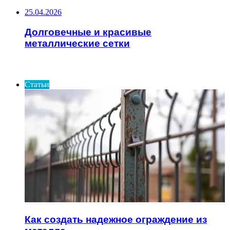
25.04.2026
Долговечные и красивые
металлические сетки
ИНТЕРЕСНОЕ
Статьи
Как создать надежное ограждение из